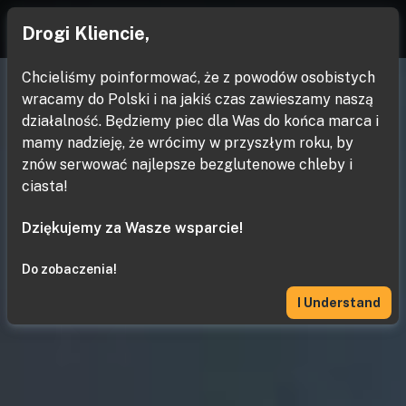
Drogi Kliencie,
Chcieliśmy poinformować, że z powodów osobistych
wracamy do Polski i na jakiś czas zawieszamy naszą
działalność. Będziemy piec dla Was do końca marca i
mamy nadzieję, że wrócimy w przyszłym roku, by
znów serwować najlepsze bezglutenowe chleby i
ciasta!
Dziękujemy za Wasze wsparcie!
Do zobaczenia!
I Understand