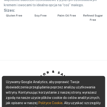
kremem i owocami to idealna opcja na “coś” małego.
Sizes:
Gluten Free
Soy Free
Palm Oil Free
Refined Sugar
Free
SABOR & SALUD
Używamy Google Analytics, aby poprawić Twoje
doświadczenia przeglądania poprzez analizę użytkowania
witryny. Kontynuując korzystanie z naszej strony, wyrażasz
Gluten Free Bakery
zgodę na nasze użycie plików cookie do celów analitycznych,
jak opisano w naszej
Polityce Cookie
.
Aby uzyskać szczegóły