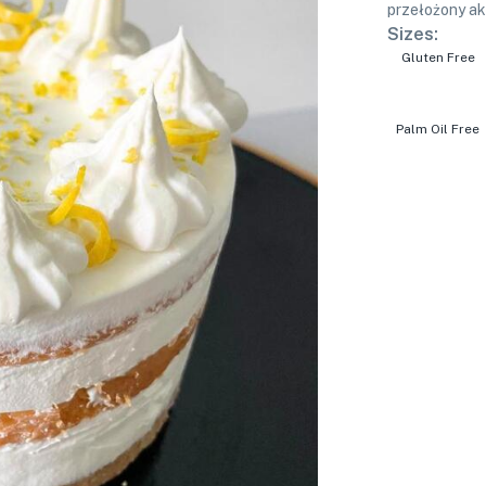
przełożony a
Sizes:
Gluten Free
Palm Oil Free