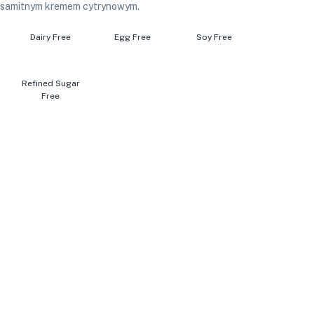
ksamitnym kremem cytrynowym.
Dairy Free
Egg Free
Soy Free
Refined Sugar
Free