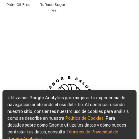
Palm Oil Free
Refined Sugar
Free
SABOR & SALUD
Utilizamos Google Analytics para mejorar tu experiencia de
navegación analizando el uso del sitio. Al continuar usando
Gluten Free Bakery
nuestro sitio, consientes nuestro uso de cookies para análisis
como se describe en nuestra
Política de Cookies
.
Para
detalles sobre cómo Google utiliza los datos y cómo puedes
Síguenos
/
Contáctenos
controlar tus datos, consulta
Términos de Privacidad de
Google Analytics
.